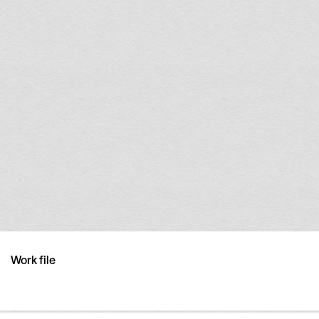
Work file