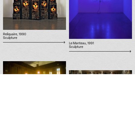
Reliquaire, 1990
Sculpture
Le Manteau, 1991
Sculpture
Demain le ciel sera rouge, 2011
Performance
Réserve Canada, 1988
Installation