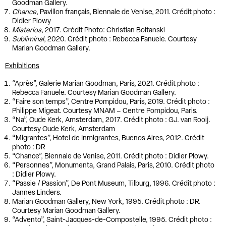
Goodman Gallery.
Chance
, Pavillon français, Biennale de Venise, 2011. Crédit photo :
Didier Plowy
Misterios
, 2017. Crédit Photo: Christian Boltanski
Subliminal
, 2020. Crédit photo : Rebecca Fanuele. Courtesy
Marian Goodman Gallery.
Exhibitions
“Après”, Galerie Marian Goodman, Paris, 2021. Crédit photo :
Rebecca Fanuele. Courtesy Marian Goodman Gallery.
“Faire son temps”, Centre Pompidou, Paris, 2019. Crédit photo :
Philippe Migeat. Courtesy MNAM – Centre Pompidou, Paris.
“Na”, Oude Kerk, Amsterdam, 2017. Crédit photo : GJ. van Rooij.
Courtesy Oude Kerk, Amsterdam
“Migrantes”, Hotel de Inmigrantes, Buenos Aires, 2012. Crédit
photo : DR
“Chance”, Biennale de Venise, 2011. Crédit photo : Didier Plowy.
“Personnes”, Monumenta, Grand Palais, Paris, 2010. Crédit photo
: Didier Plowy.
“Passie / Passion”, De Pont Museum, Tilburg, 1996. Crédit photo :
Jannes Linders.
Marian Goodman Gallery, New York, 1995. Crédit photo : DR.
Courtesy Marian Goodman Gallery.
“Advento”, Saint-Jacques-de-Compostelle, 1995. Crédit photo :