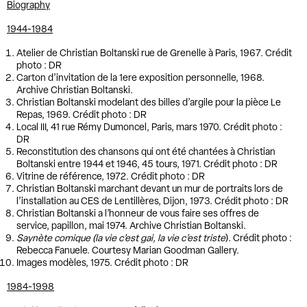
Biography
1944-1984
Atelier de Christian Boltanski rue de Grenelle à Paris, 1967. Crédit
photo : DR
Carton d’invitation de la 1ere exposition personnelle, 1968.
Archive Christian Boltanski.
Christian Boltanski modelant des billes d’argile pour la pièce Le
Repas, 1969. Crédit photo : DR
Local III, 41 rue Rémy Dumoncel, Paris, mars 1970. Crédit photo :
DR
Reconstitution des chansons qui ont été chantées à Christian
Boltanski entre 1944 et 1946, 45 tours, 1971. Crédit photo : DR
Vitrine de référence, 1972. Crédit photo : DR
Christian Boltanski marchant devant un mur de portraits lors de
l’installation au CES de Lentillères, Dijon, 1973. Crédit photo : DR
Christian Boltanski a l’honneur de vous faire ses offres de
service, papillon, mai 1974. Archive Christian Boltanski.
Saynète comique (la vie c’est gai, la vie c’est triste
). Crédit photo :
Rebecca Fanuele. Courtesy Marian Goodman Gallery.
Images modèles, 1975. Crédit photo : DR
1984-1998