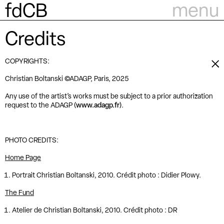
menu
fdCB
Credits
COPYRIGHTS:
Christian Boltanski ©ADAGP, Paris, 2025
Any use of the artist’s works must be subject to a prior authorization
request to the ADAGP (
www.adagp.fr
).
PHOTO CREDITS:
Home Page
Portrait Christian Boltanski, 2010. Crédit photo : Didier Plowy.
The Fund
Atelier de Christian Boltanski, 2010. Crédit photo : DR