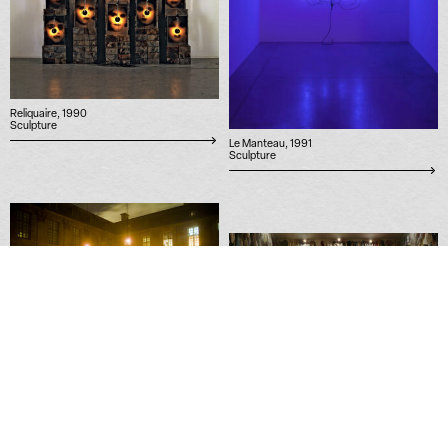
Reliquaire, 1990
Sculpture
Le Manteau, 1991
Sculpture
Demain le ciel sera rouge, 2011
Performance
Réserve Canada, 1988
Installation