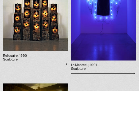
Reliquaire, 1990
Sculpture
Le Manteau, 1991
Sculpture
Demain le ciel sera rouge, 2011
Performance