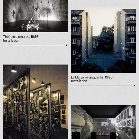
Théâtre d’ombres, 1986
Installation
La Maison manquante, 1990
Installation