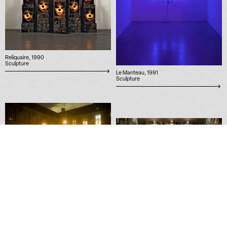
Reliquaire, 1990
Sculpture
Le Manteau, 1991
Sculpture
Demain le ciel sera rouge, 2011
Performance
Réserve Canada, 1988
Installation