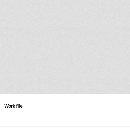
Work file