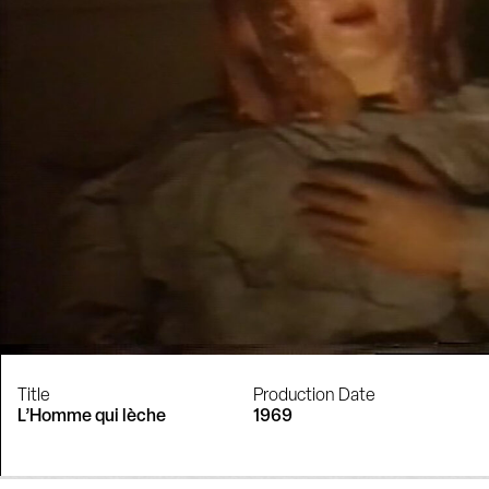
Title
Production Date
L’Homme qui lèche
1969