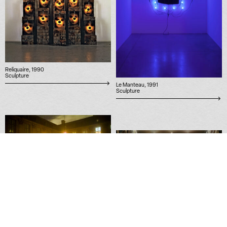
Reliquaire, 1990
Sculpture
Le Manteau, 1991
Sculpture
Demain le ciel sera rouge, 2011
Performance
Réserve Canada, 1988
Installation