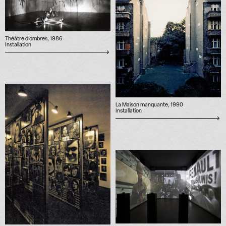
Théâtre d’ombres, 1986
Installation
La Maison manquante, 1990
Installation