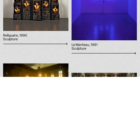
Reliquaire, 1990
Sculpture
Le Manteau, 1991
Sculpture
Demain le ciel sera rouge, 2011
Performance
Réserve Canada, 1988
Installation